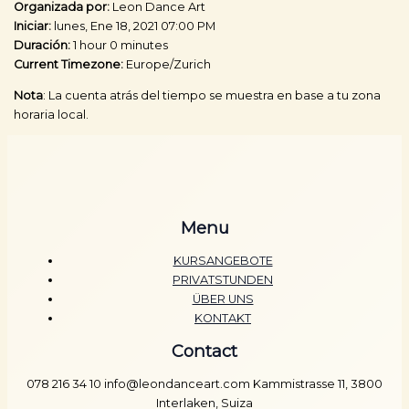
Organizada por:
Leon Dance Art
Iniciar:
lunes, Ene 18, 2021 07:00 PM
Duración:
1 hour 0 minutes
Current Timezone:
Europe/Zurich
Nota
: La cuenta atrás del tiempo se muestra en base a tu zona
horaria local.
Menu
KURSANGEBOTE
PRIVATSTUNDEN
ÜBER UNS
KONTAKT
Contact
078 216 34 10 info@leondanceart.com Kammistrasse 11, 3800
Interlaken, Suiza