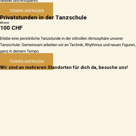
flexibel und entspannt.
TERMIN ANFRAGEN
Privatstunden in der Tanzschule
60 min
100 CHF
Erlebe eine persönliche Tanzstunde in der stilvollen Atmosphäre unserer
Tanzschule. Gemeinsam arbeiten wir an Technik, Rhythmus und neuen Figuren,
ganz in deinem Tempo.
TERMIN ANFRAGEN
Wir sind an mehreren Standorten für dich da, besuche uns!