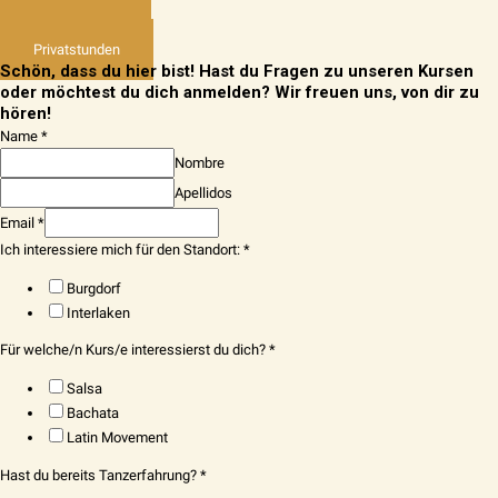
Kurse & Abos
Privatstunden
Schön, dass du hier bist! Hast du Fragen zu unseren Kursen
oder möchtest du dich anmelden? Wir freuen uns, von dir zu
hören!
Name
*
Nombre
Apellidos
Email
*
Ich interessiere mich für den Standort:
*
Burgdorf
Interlaken
Für welche/n Kurs/e interessierst du dich?
*
Salsa
Bachata
Latin Movement
Hast du bereits Tanzerfahrung?
*