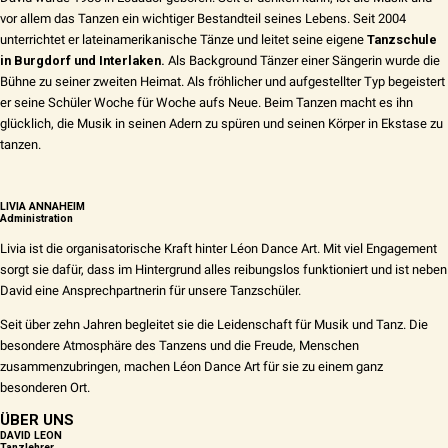
vor allem das Tanzen ein wichtiger Bestandteil seines Lebens. Seit 2004
unterrichtet er lateinamerikanische Tänze und leitet seine eigene
Tanzschule
in Burgdorf und Interlaken.
Als Background Tänzer einer Sängerin wurde die
Bühne zu seiner zweiten Heimat. Als fröhlicher und aufgestellter Typ begeistert
er seine Schüler Woche für Woche aufs Neue. Beim Tanzen macht es ihn
glücklich, die Musik in seinen Adern zu spüren und seinen Körper in Ekstase zu
tanzen.
LIVIA ANNAHEIM
Administration
Livia ist die organisatorische Kraft hinter Léon Dance Art. Mit viel Engagement
sorgt sie dafür, dass im Hintergrund alles reibungslos funktioniert und ist neben
David eine Ansprechpartnerin für unsere Tanzschüler.
Seit über zehn Jahren begleitet sie die Leidenschaft für Musik und Tanz. Die
besondere Atmosphäre des Tanzens und die Freude, Menschen
zusammenzubringen, machen Léon Dance Art für sie zu einem ganz
besonderen Ort.
ÜBER UNS
DAVID LEON
Tanzlehrer