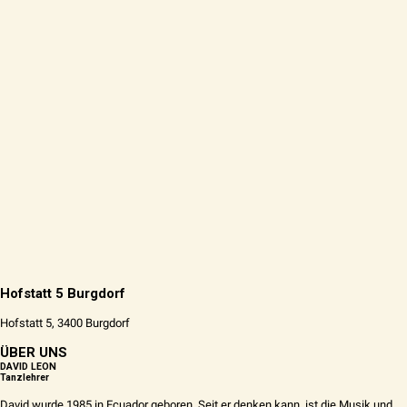
Hofstatt 5 Burgdorf
Hofstatt 5, 3400 Burgdorf
ÜBER UNS
DAVID LEON
Tanzlehrer
David wurde 1985 in Ecuador geboren. Seit er denken kann, ist die Musik und