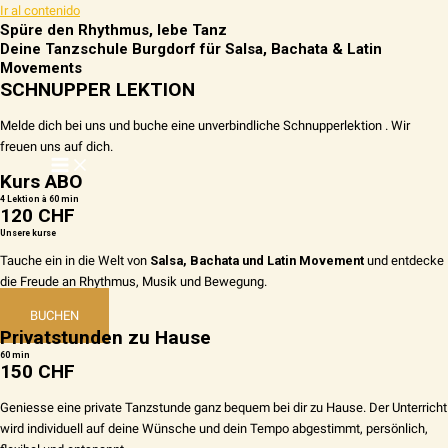
Ir al contenido
Spüre den Rhythmus, lebe Tanz
Deine Tanzschule Burgdorf für Salsa, Bachata & Latin
Movements
SCHNUPPER LEKTION
Melde dich bei uns und buche eine unverbindliche Schnupperlektion . Wir
freuen uns auf dich.
Kurs ABO
4 Lektion à 60 min
120 CHF
Unsere kurse
Tauche ein in die Welt von
Salsa, Bachata und Latin Movement
und entdecke
die Freude an Rhythmus, Musik und Bewegung.
BUCHEN
Privatstunden zu Hause
60 min
150 CHF
Geniesse eine private Tanzstunde ganz bequem bei dir zu Hause. Der Unterricht
wird individuell auf deine Wünsche und dein Tempo abgestimmt, persönlich,