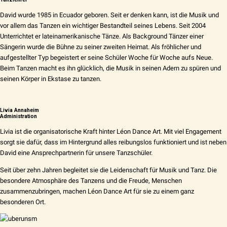
David wurde 1985 in Ecuador geboren. Seit er denken kann, ist die Musik und
vor allem das Tanzen ein wichtiger Bestandteil seines Lebens. Seit 2004
Unterrichtet er lateinamerikanische Tänze. Als Background Tänzer einer
Sängerin wurde die Bühne zu seiner zweiten Heimat. Als fröhlicher und
aufgestellter Typ begeistert er seine Schüler Woche für Woche aufs Neue.
Beim Tanzen macht es ihn glücklich, die Musik in seinen Adern zu spüren und
seinen Körper in Ekstase zu tanzen.
Livia Annaheim
Administration
Livia ist die organisatorische Kraft hinter Léon Dance Art. Mit viel Engagement
sorgt sie dafür, dass im Hintergrund alles reibungslos funktioniert und ist neben
David eine Ansprechpartnerin für unsere Tanzschüler.
Seit über zehn Jahren begleitet sie die Leidenschaft für Musik und Tanz. Die
besondere Atmosphäre des Tanzens und die Freude, Menschen
zusammenzubringen, machen Léon Dance Art für sie zu einem ganz
besonderen Ort.