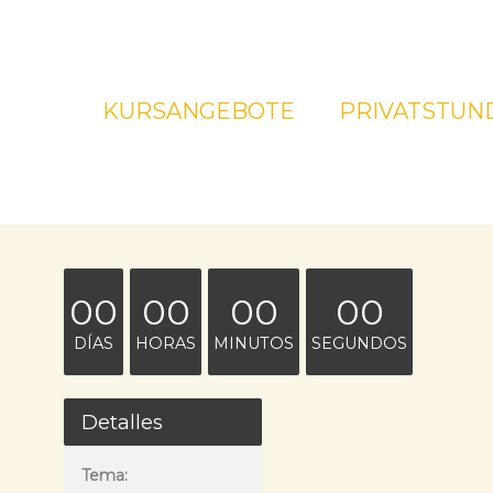
KURSANGEBOTE
PRIVATSTUN
00
00
00
00
DÍAS
HORAS
MINUTOS
SEGUNDOS
Detalles
Tema: