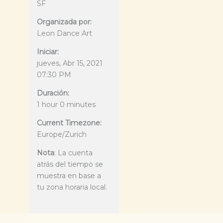
SF
Organizada por:
Leon Dance Art
Iniciar:
jueves, Abr 15, 2021
07:30 PM
Duración:
1 hour 0 minutes
Current Timezone:
Europe/Zurich
Nota
: La cuenta
atrás del tiempo se
muestra en base a
tu zona horaria local.