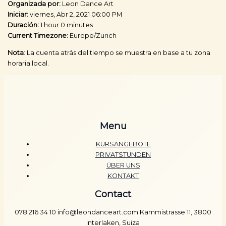
Organizada por:
Leon Dance Art
Iniciar:
viernes, Abr 2, 2021 06:00 PM
Duración:
1 hour 0 minutes
Current Timezone:
Europe/Zurich
Nota
: La cuenta atrás del tiempo se muestra en base a tu zona
horaria local.
Menu
KURSANGEBOTE
PRIVATSTUNDEN
ÜBER UNS
KONTAKT
Contact
078 216 34 10 info@leondanceart.com Kammistrasse 11, 3800
Interlaken, Suiza