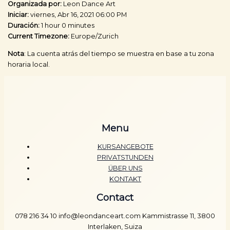
Organizada por:
Leon Dance Art
Iniciar:
viernes, Abr 16, 2021 06:00 PM
Duración:
1 hour 0 minutes
Current Timezone:
Europe/Zurich
Nota
: La cuenta atrás del tiempo se muestra en base a tu zona
horaria local.
Menu
KURSANGEBOTE
PRIVATSTUNDEN
ÜBER UNS
KONTAKT
Contact
078 216 34 10 info@leondanceart.com Kammistrasse 11, 3800
Interlaken, Suiza