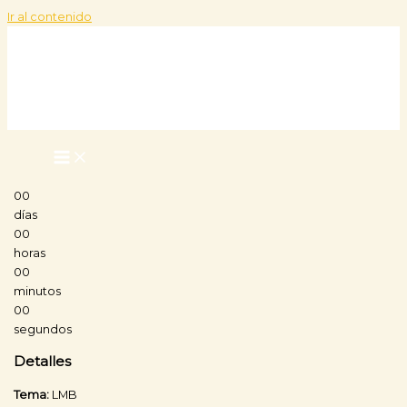
Ir al contenido
00
días
00
horas
00
minutos
00
segundos
Detalles
Tema:
LMB