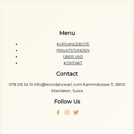
Menu
KURSANGEBOTE
PRIVATSTUNDEN
ÜBER UNS
KONTAKT
Contact
078 216 34 10 info@leondanceart.com Kammistrasse 11, 3800
Interlaken, Suiza
Follow Us