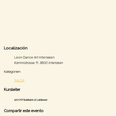
Localización
Leon Dance Art Interlaken
Kammistrasse 11, 3800 Interlaken
Kategorien
SALSA
Kursleiter
270 CHF (beinhatet 10 Lektionen)
Compartir este evento